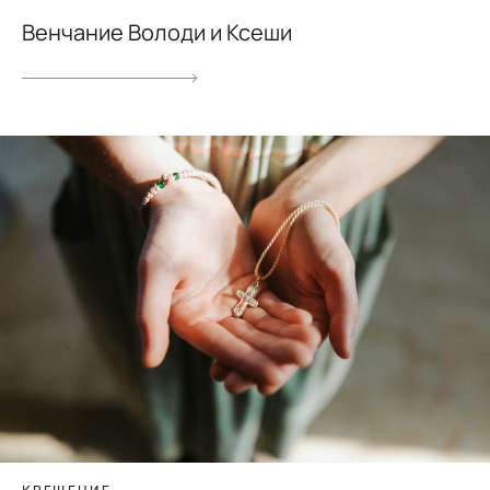
Венчание Володи и Ксеши