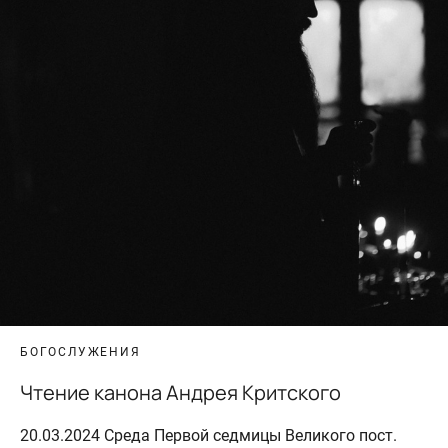
БОГОСЛУЖЕНИЯ
Чтение канона Андрея Критского
20.03.2024 Среда Первой седмицы Великого пост.