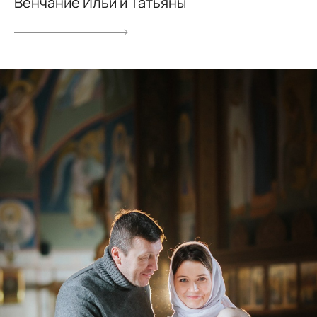
Венчание Ильи и Татьяны