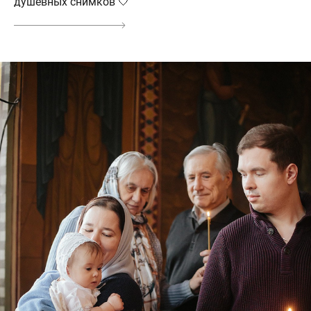
душевных снимков 🤍