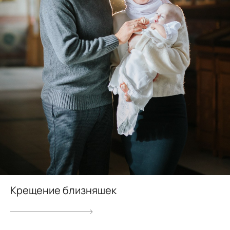
Крещение близняшек