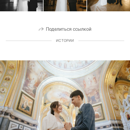
Поделиться ссылкой
ИСТОРИИ