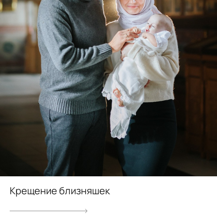
Крещение близняшек