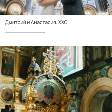
Дмитрий и Анастасия. ХХС